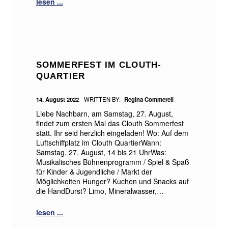
SOMMERFEST IM CLOUTH-
QUARTIER
POSTED ON:
14. August 2022
WRITTEN BY:
Regina Commerell
Liebe Nachbarn, am Samstag, 27. August,
findet zum ersten Mal das Clouth Sommerfest
statt. Ihr seid herzlich eingeladen! Wo: Auf dem
Luftschiffplatz im Clouth QuartierWann:
Samstag, 27. August, 14 bis 21 UhrWas:
Musikalisches Bühnenprogramm / Spiel & Spaß
für Kinder & Jugendliche / Markt der
Möglichkeiten Hunger? Kuchen und Snacks auf
die HandDurst? Limo, Mineralwasser,…