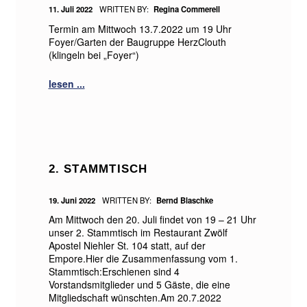
POSTED ON:
11. Juli 2022
WRITTEN BY:
Regina Commerell
Termin am Mittwoch 13.7.2022 um 19 Uhr
Foyer/Garten der Baugruppe HerzClouth
(klingeln bei „Foyer“)
2. STAMMTISCH
POSTED ON:
19. Juni 2022
WRITTEN BY:
Bernd Blaschke
Am Mittwoch den 20. Juli findet von 19 – 21 Uhr
unser 2. Stammtisch im Restaurant Zwölf
Apostel Niehler St. 104 statt, auf der
Empore.Hier die Zusammenfassung vom 1.
Stammtisch:Erschienen sind 4
Vorstandsmitglieder und 5 Gäste, die eine
Mitgliedschaft wünschten.Am 20.7.2022