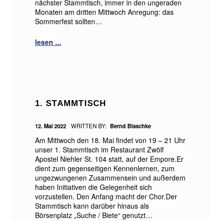
nächster Stammtisch, immer in den ungeraden
Monaten am dritten Mittwoch Anregung: das
Sommerfest sollten…
1. STAMMTISCH
POSTED ON:
12. Mai 2022
WRITTEN BY:
Bernd Blaschke
Am Mittwoch den 18. Mai findet von 19 – 21 Uhr
unser 1. Stammtisch im Restaurant Zwölf
Apostel Niehler St. 104 statt, auf der Empore.Er
dient zum gegenseitigen Kennenlernen, zum
ungezwungenen Zusammensein und außerdem
haben Initiativen die Gelegenheit sich
vorzustellen. Den Anfang macht der Chor.Der
Stammtisch kann darüber hinaus als
Börsenplatz „Suche / Biete“ genutzt…